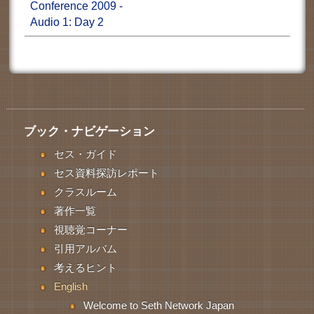
Conference 2009 -
Audio 1: Day 2
ブック・ナビゲーション
セス・ガイド
セス資料探訪レポート
クラスルーム
著作一覧
視聴覚コーナー
引用アルバム
考えるヒント
English
Welcome to Seth Network Japan