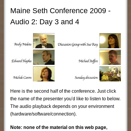
Maine Seth Conference 2009 -
Audio 2: Day 3 and 4
Here is the second half of the conference. Just click
the name of the presenter you'd like to listen to below.
The audio playback depends on your environment
(hardware/software/connection).
Note: none of the material on this web page,