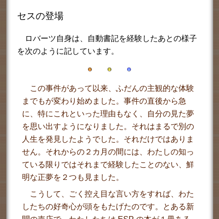
セスの登場
ロバーツ自身は、自動書記を経験したあとの様子
を次のように記しています。
この事件があって以来、ふだんの主観的な体験
までもが変わり始めました。事件の直後から急
に、特にこれといった理由もなく、自分の見た夢
を思い出すようになりました。それはまるで別の
人生を発見したようでした。それだけではありま
せん。それからの２カ月の間には、わたしの知っ
ている限りではそれまで経験したことのない、鮮
明な正夢を２つも見ました。
こうして、ごく控え目な言い方をすれば、わた
したちの好奇心が頭をもたげたのです。とある新