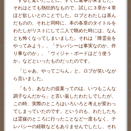
すると驚いたことに、すぐに返事が来ました。
それはとても熱狂的なもので、試しに３章か４章
ほど欲しいとのことでした。ロブとわたしは喜ん
だものの、それと同時に、本の各章のタイトルを
わたしがリストにして二人で眺めた時には、なん
とも怖くなってしまいました。それは「降霊会を
やってみよう」、「テレパシーは事実なのか、作
り事なのか」、「ウィジャ・ボードはどう使う
か」などといったものだったのです。
「じゃあ、やってごらん」と、ロブが笑いなが
ら言いました。
「もう、あなたの提案ってのは、いつもこんな
調子なんだから」と言い返したわたしでしたが、
この時、実際のところはいろいろと考えが変わっ
てしまっていたのです。というのも、わたしたち
は霊媒のところに行ったことなど一度もなく、テ
レパシーの経験などもありませんでしたし、それ