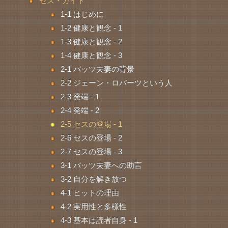
セス・ガイド
1-1 はじめに
1-2 健康と観念 - 1
1-3 健康と観念 - 2
1-4 健康と観念 - 3
2-1 バッツ夫妻の背景
2-2 ジェーン・ロバーツという人
2-3 発端 - 1
2-4 発端 - 2
2-5 セスの登場 - 1
2-6 セスの登場 - 2
2-7 セスの登場 - 3
3-1 バッツ夫妻への助言
3-2 自分を解き放つ
4-1 ヒットの理由
4-2 実用性と多様性
4-3 基本は読者自身 - 1