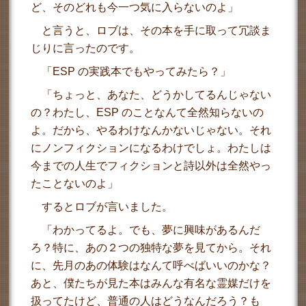
ど、そのどれも今一つ気に入らないのよ」
と言うと、ロブは、その本を手に取って冗談ま
じりに言ったのです。
「ESP の実践本でもやってみたら？」
「ちょっと、あなた、どうかしてるんじゃない
の？わたし、ESP のことなんて全然知らないの
よ。だから、やるわけなんかないじゃない。それ
にノンフィクションになるわけでしょ。わたしは
今までの人生でフィクションと詩以外は全然やっ
たことないのよ」
するとロブが言いました。
「わかってるよ。でも、夢に興味があるんだ
ろ？特に、あの２つの独特な夢を見てから。それ
に、先月のあの体験はなんて呼べばいいのかな？
あと、僕たちが見た本はみんな有名な霊媒だけを
扱ってたけど、普通の人はどうなんだろう？も